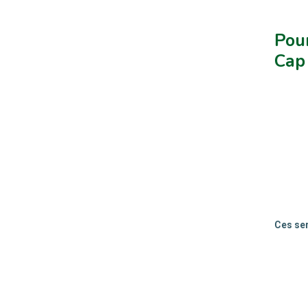
Pour
Cap 
Ces ser