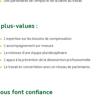
Des partenaires de l’emploi et de la santé au travail
plus-values :
L’expertise sur les besoins de compensation
L'accompagnement sur-mesure
La richesse d’une équipe pluridisciplinaire
L'appui à la prévention de la désinsertion professionnelle
Le travail en concertation avec un réseau de partenaires
nous font confiance