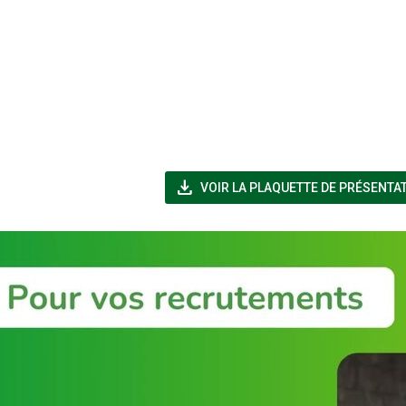
file_download
VOIR LA PLAQUETTE DE PRÉSENTA