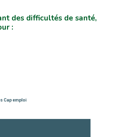
nt des difficultés de santé,
ur :
es Cap emploi