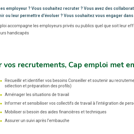
es employeur ? Vous souhaitez recruter ? Vous avez des collaborate
ir ou leur permettre d’évoluer ? Vous souhaitez vous engager dans
loi accompagne les employeurs privés ou publics quel que soit leur effec
leurs handicapés
 vos recrutements, Cap emploi met en
Recueillir et identifier vos besoins Conseiller et soutenir au recrut
sélection et préparation des profils)
Aménager les situations de travail
Informer et sensibiliser vos collectifs de travail à l’intégration de p
Mobiliser si besoin des aides financières et techniques
Assurer un suivi après l’embauche