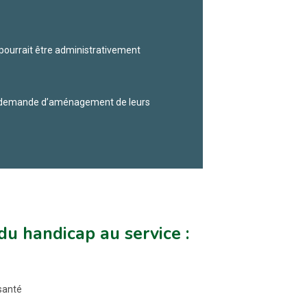
pourrait être administrativement
ne demande d’aménagement de leurs
du handicap au service :
santé