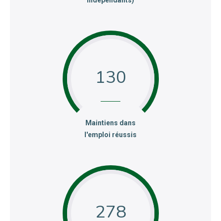
130
:
Maintiens dans
l'emploi réussis
278