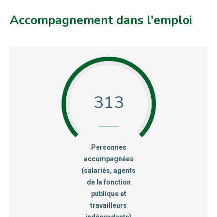
Accompagnement dans l'emploi
313
:
Personnes
accompagnées
(salariés, agents
de la fonction
publique et
travailleurs
indépendants)