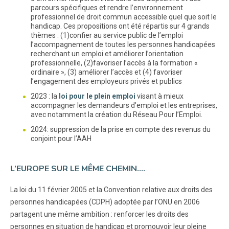
parcours spécifiques et rendre l’environnement
professionnel de droit commun accessible quel que soit le
handicap. Ces propositions ont été répartis sur 4 grands
thèmes : (1)confier au service public de l’emploi
l’accompagnement de toutes les personnes handicapées
recherchant un emploi et améliorer l’orientation
professionnelle, (2)favoriser l’accès à la formation «
ordinaire », (3) améliorer l’accès et (4) favoriser
l’engagement des employeurs privés et publics
2023 : la
loi pour le plein emploi
visant à mieux
accompagner les demandeurs d’emploi et les entreprises,
avec notamment la création du Réseau Pour l’Emploi.
2024: suppression de la prise en compte des revenus du
conjoint pour l’AAH
L’EUROPE SUR LE MÊME CHEMIN....
La loi du 11 février 2005 et la Convention relative aux droits des
personnes handicapées (CDPH) adoptée par l’ONU en 2006
partagent une même ambition : renforcer les droits des
personnes en situation de handicap et promouvoir leur pleine