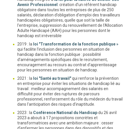
Avenir Professionnel
: création d’un référent handicap
obligatoire dans toutes les entreprises de plus de 250
salariés, déclaration d’obligation d’emploi des travailleurs
handicapées obligatoires, quelle que soit la taille de
l’entreprise, suppression du renouvellement de l’Allocation
Adulte Handicapé (AAH) pour les personnes dont le
handicap est irréversible
2019 : la
loi "Transformation de la fonction publique »
qui facilite l’inclusion des personnes en situation de
handicap dans la fonction publique : possibilité
d’aménagements spécifiques dès le recrutement,
encouragement au recours au contrat d’apprentissage
pour les personnes en situation de handicap.
2021 : la
loi "Santé au travail"
qui renforce la prévention
en entreprise pour éviter les situations de handicap lié au
travail : meilleur accompagnement des salariés en
difficulté pour éviter des ruptures de parcours
professionnel, renforcement du rôle du médecin du travail
dans l’anticipation des risques d’inaptitude.
2023 : la
Conférence National du Handicap
du 26 avril
2023 a abouti à 17 propositions concrètes et
transformatrices avec une ambition majeure : cesser
d’enfermer les personnes dans des dispositifs et des