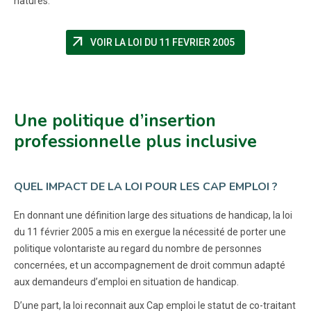
natures.
arrow_outward
(NOUVELLE FENÊ
VOIR LA LOI DU 11 FEVRIER 2005
Une politique d’insertion
professionnelle plus inclusive
QUEL IMPACT DE LA LOI POUR LES CAP EMPLOI ?
En donnant une définition large des situations de handicap, la loi
du 11 février 2005 a mis en exergue la nécessité de porter une
politique volontariste au regard du nombre de personnes
concernées, et un accompagnement de droit commun adapté
aux demandeurs d’emploi en situation de handicap.
D’une part, la loi reconnait aux Cap emploi le statut de co-traitant