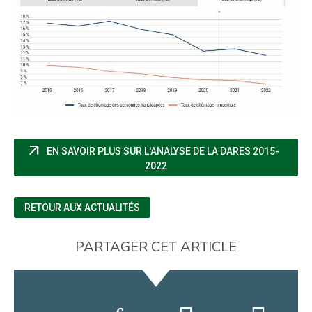
arrow_outward
EN SAVOIR PLUS SUR L'ANALYSE DE LA DARES 2015-
(NOUVELLE FENÊTRE)
2022
RETOUR AUX ACTUALITÉS
PARTAGER CET ARTICLE