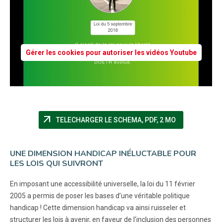
Gérer les cookies pour autoriser les vidéos Youtube
arrow_outward
(NOUVELLE FE
TELECHARGER LE SCHEMA, PDF, 2 MO
UNE DIMENSION HANDICAP INÉLUCTABLE POUR
LES LOIS QUI SUIVRONT
En imposant une accessibilité universelle, la loi du 11 février
2005 a permis de poser les bases d’une véritable politique
handicap ! Cette dimension handicap va ainsi ruisseler et
structurer les lois à avenir, en faveur de l’inclusion des personnes