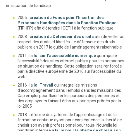
en situation de handicap.
2005 :
création du Fonds pour l’Insertion des
Personnes Handicapées dans la Fonction Publique
(FIPHFP) afin d’étendre l’OETH à la fonction publique.
2008 :
création du Défenseur des droits
afin de veiller au
respect des droits et libertés. Le défenseur des droits
publiera en 2017 le guide de l’aménagement raisonnable
2011 : la
loi sur l’accessibilité numérique
qui impose
l’accessibilité des sites internet publics pour les personnes
en situation de handicap. Cette obligation sera renforcée
par la directive européenne de 2016 sur l’accessibilité du
web.
2016 : la
loi Travail
qui intègre les missions
d’accompagnement dans l’emploi dans les missions des
Cap emploi pour fluidifier les parcours des personnes et
des employeurs faisant écho aux principes prônés par la
loi 2005
2018 : réforme du système de l’apprentissage et de la
formation continue ayant pour conséquence la liberté de
choisir son avenir professionnel pour tous- Nouvelle loi
handicap intégrée à
la loi pour la liberté de choisir son